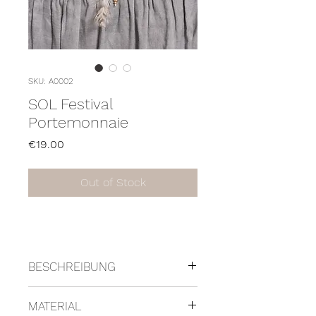
SKU: A0002
SOL Festival
Portemonnaie
Price
€19.00
Out of Stock
BESCHREIBUNG
- Kleingeld Portemonnaie
MATERIAL
- Lederband