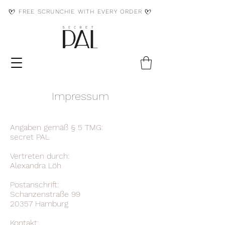
FREE SCRUNCHIE WITH EVERY ORDER
Impressum
Angaben gemäß § 5 TMG:
secret PAL
Vertreten durch:
Alexandra Löh
Postanschrift:
Schanzenstraße 99
20357 Hamburg
Kontakt: