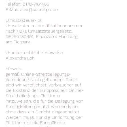
Telefon:
0178-7101405
E-Mail:
alex@secretpal.de
Umsatzsteuer-ID:
Umsatzsteuer-Identifikationsnummer
nach §27a Umsatzsteuergesetz:
DE295780491 Finanzamt Hamburg
am Tierpark
Urheberrechtliche Hinweise:
Alexandra Löh
Hinweis:
gemäß Online-Streitbeilegungs-
Verordnung Nach geltendem Recht
sind wir verpflichtet, Verbraucher auf
die Existenz der Europäischen Online-
Streitbeilegungs-Plattform
hinzuweisen, die für die Beilegung von
Streitigkeiten genutzt werden kann,
ohne dass ein Gericht eingeschaltet
werden muss. Für die Einrichtung der
Plattform ist die Europäische