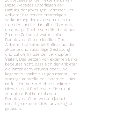
zu Websites Dritter ("externe Links").
Diese Websites unterliegen der
Haftung der jeweiligen Betreiber. Der
Anbieter hat bei der erstmaligen
Verknüpfung der externen Links die
fremden Inhalte daraufhin überprüft,
ob etwaige Rechtsverstöße bestehen.
Zu dem Zeitpunkt waren keine
Rechtsverstöße ersichtlich. Der
Anbieter hat keinerlei Einfluss auf die
aktuelle und zukünftige Gestaltung
und auf die Inhalte der verknüpften
Seiten. Das Setzen von externen Links
bedeutet nicht, dass sich der Anbieter
die hinter dem Verweis oder Link
liegenden Inhalte zu Eigen macht. Eine
ständige Kontrolle der externen Links
ist für den Anbieter ohne konkrete
Hinweise auf Rechtsverstöße nicht
zumutbar. Bei Kenntnis von
Rechtsverstößen werden jedoch
derartige externe Links unverzüglich
gelöscht.