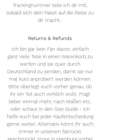
Trackingnummer teile ich dir mit,
sobald sich dein Paket auf die Reise zu
dir macht.
Returns & Refunds
Ich bin gar kein Fan davon, einfach
ganz viele Teile in einen Warenkorb zu
werfen und sie quer durch
Deutschland zu senden, damit sie nur
mal kurz anprobiert werden können.
Bitte überlegt euch vorher genau, ob
ihr ein Teil auch wirklich wollt. Fragt
lieber einmal mehr, nach Maßen etc.
oder schaut in den Size Guide - ich
helfe euch bei jeder Kaufentscheidung
gerne weiter. Alternativ könnt ihr auch
immer in unserem fairrückt
geschmückt Store in Hamburg vorbei